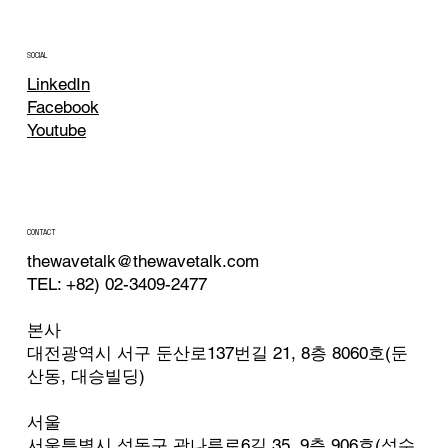
SOCIAL
LinkedIn
Facebook
Youtube
CONTACT
thewavetalk@thewavetalk.com
TEL: +82) 02-3409-2477
본사
대전광역시 서구 둔산로137번길 21, 8층 8060호(둔
산동, 대승빌딩)
서울
서울특별시 성동구 광나루로6길 35, 9층 906호(성수