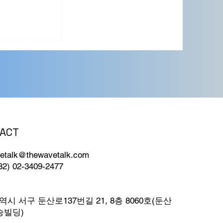
ACT
확대: 검증된
수질부터 유충
etalk@thewavetalk.com
82) 02-3409-2477
시 서구 둔산로137번길 21, 8층 8060호(둔산
승빌딩)