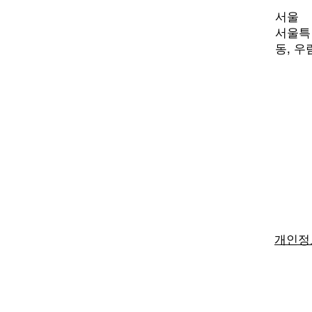
서울
서울특별
동,
우림
개인정