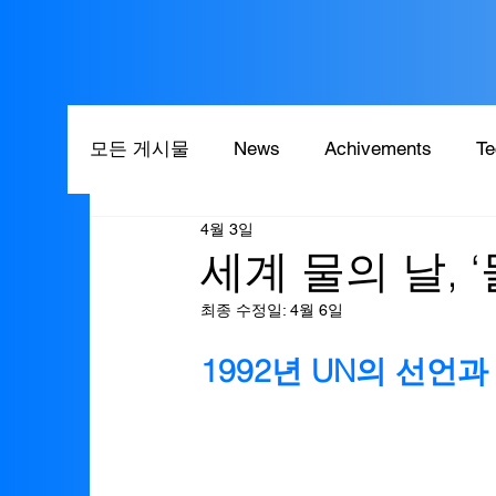
모든 게시물
News
Achivements
Te
4월 3일
세계 물의 날, 
최종 수정일:
4월 6일
1992년 UN의 선언과