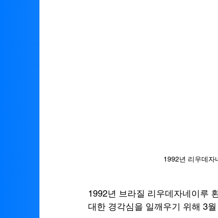
1992년 리우데자네이
1992년 브라질 리우데자네이루 
대한 경각심을 일깨우기 위해 3월 