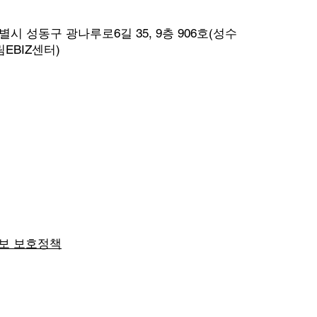
시 성동구 광나루로6길 35, 9층 906호(성수
EBIZ센터)
보 보호정책