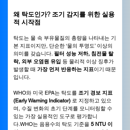
왜 탁도인가? 조기 감지를 위한 실용
적 시작점
탁도는 물 속 부유물질의 총량을 나타내는 기
본 지표이지만, 단순한 ‘물의 투명도’ 이상의 
의미를 갖습니다. 
필터 성능 저하, 침전물 탈
락, 외부 오염원 유입
 등 물리적 이상 징후가 
발생할 때 
가장 먼저 반응하는 지표
이기 때문
입니다.
WHO와 미국 EPA는 탁도를 
조기 경보 지표
(Early Warning Indicator)
 로 지정하고 있으
며, 수질 변화의 초기 단계를 모니터링할 수 
있는 가장 실용적인 도구로 평가합니
다.WHO는 음용수의 탁도 기준을 
5 NTU 이