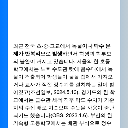
최근 전국 초·중·고교에서 
녹물이나 탁수 문
제가 반복적으로 발생
하면서 학생과 학부모
의 불안이 커지고 있습니다. 서울의 한 초등
학교에서는 노후 수도관 탓에 음수대에서 녹
물이 검출되어 학생들이 물을 집에서 가져오
거나 교사가 직접 정수기를 설치하는 일이 벌
어졌고(조선일보, 2024.5.13), 경기도의 한 학
교에서는 급수관 세척 직후 탁도 수치가 기준
치의 수십 배로 치솟으며 수돗물 사용이 중단
되기도 했습니다(OBS, 2023.1.6). 부산의 한 
기숙형 고등학교에서는 배관 부식으로 정수