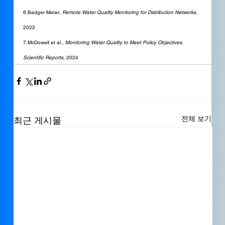
6.Badger Meter, 
Remote Water Quality Monitoring for Distribution Networks
, 
2022
7.McDowell et al., 
Monitoring Water Quality to Meet Policy Objectives
, 
Scientific Reports
, 2024
전체 보기
최근 게시물