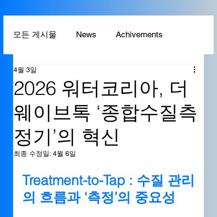
모든 게시물
News
Achivements
4월 3일
Technology
Application
2026 워터코리아, 더
웨이브톡 ‘종합수질측
정기’의 혁신
최종 수정일:
4월 6일
Treatment-to-Tap : 수질 관리
의 흐름과 ‘측정’의 중요성