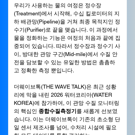
우리가 사용하는 물의 여정은 정수장
(Treatment)에서 시작해, 수십 킬로미터의 지
하 배관망(Pipeline)을 거쳐 최종 목적지인 정
수기(Purifier)로 끝을 맺습니다. 이 과정에서 
물을 정화하는 기능은 여정의 처음과 끝에 집
중되어 있습니다. 따라서 정수장과 정수기 사
이, 방대한 관망 구간(Mid-mile)에서 수질 안
전을 담보할 수 있는 유일한 방법은 촘촘하
고 정확한 측정 뿐입니다.
더웨이브톡(THE WAVE TALK)은 최근 성황
리에 막을 내린 2026 워터코리아(WATER 
KOREA)에 참가하여, 이 관망 수질 모니터링
의 핵심인 
종합수질측정기
를 새롭게 선보였
습니다. 이는 더웨이브톡이 기존의 초소형 단
일 센서 제조사를 넘어, 수처리 시설에 필요