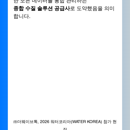
한 모든 데이터를 통합 관리하는
종합 수질 솔루션 공급사
로 도약했음을 의미
합니다.
㈜더웨이브톡, 2026 워터코리아(WATER KOREA) 참가 현
장