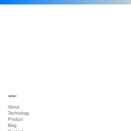
공공 음수대 수질 안심 모니터링 비전
COMPANY
About
Technology
Product
Blog