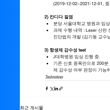
(2019-12-02~2021-1
2) 칸디다 질염
분당 서울대학교 병원과 임상 연
과제 수행 내역 : Laser 산란 
진단법의 개발 (김기동 교수님
3) 항생제 감수성 test
J대학병원 임상 진행 중.
기존 신호 증폭만으로 200분 
제 감수성 여부 판정이 가능하
Technology
최근 게시물