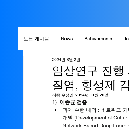
모든 게시물
News
Achivements
Te
2024년 3월 2일
임상연구 진행 
질염, 항생제 
최종 수정일:
2024년 11월 20일
1)  이종균 검출
과제 수행 내역 : 네트워크 
개발 (Development of Culturin
Network-Based Deep Learnin