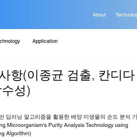
About
Technolo
chnology
Application
사항(이종균 검출, 칸디다
감수성)
기반 딥러닝 알고리즘을 활용한 배양 미생물의 순도 분석 기
g Microorganism's Purity Analysis Technology using 
g Algorithm)