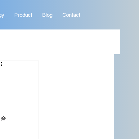
gy
Product
Blog
Contact
술 