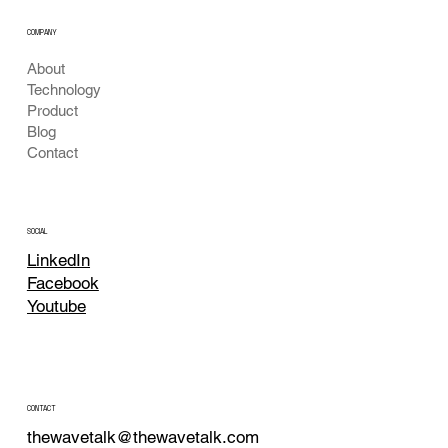
COMPANY
About
Technology
Product
Blog
Contact
SOCIAL
LinkedIn
Facebook
Youtube
CONTACT
thewavetalk@thewavetalk.com