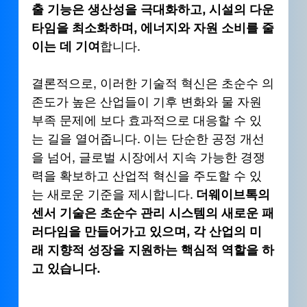
출 기능은 생산성을 극대화하고, 시설의 다운
타임을 최소화하며, 에너지와 자원 소비를 줄
이는 데 기여
합니다.
결론적으로, 이러한 기술적 혁신은 초순수 의
존도가 높은 산업들이 기후 변화와 물 자원 
부족 문제에 보다 효과적으로 대응할 수 있
는 길을 열어줍니다. 이는 단순한 공정 개선
을 넘어, 글로벌 시장에서 지속 가능한 경쟁
력을 확보하고 산업적 혁신을 주도할 수 있
는 새로운 기준을 제시합니다. 
더웨이브톡의 
센서 기술은 초순수 관리 시스템의 새로운 패
러다임을 만들어가고 있으며, 각 산업의 미
래 지향적 성장을 지원하는 핵심적 역할을 하
고 있습니다.