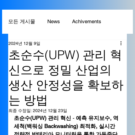
모든 게시물
News
Achivements
2024년 12월 9일
Technology
Application
초순수(UPW) 관리 혁
신으로 정밀 산업의
생산 안정성을 확보하
는 방법
최종 수정일:
2024년 12월 23일
초순수(UPW) 관리 혁신
 - 
예측 유지보수, 역
세척(백워싱 Backwashing) 최적화, 실시간 
정량적 박테리아 모니터링을 통한 가동중단 