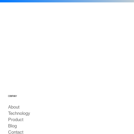
기술 공신력 확보: 광학 및 AI 기술로 여는
차세대 수질 및 바이오 진단
COMPANY
About
Technology
Product
Blog
Contact