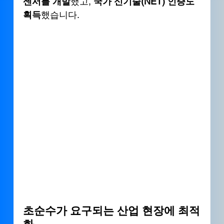
센서를 개발
했고, 
국가 신기술(NET) 인증도 
획득
했습니다.
초순수가 요구되는 산업 현장에 최적
화