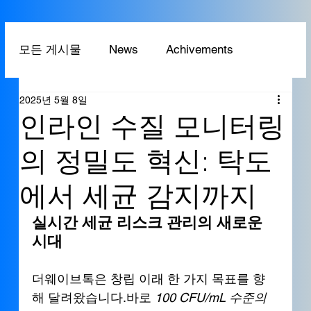
모든 게시물
News
Achivements
2025년 5월 8일
Technology
Application
인라인 수질 모니터링
의 정밀도 혁신: 탁도
에서 세균 감지까지
실시간 세균 리스크 관리의 새로운 
시대
더웨이브톡은 창립 이래 한 가지 목표를 향
해 달려왔습니다.바로 
100 CFU/mL 수준의 