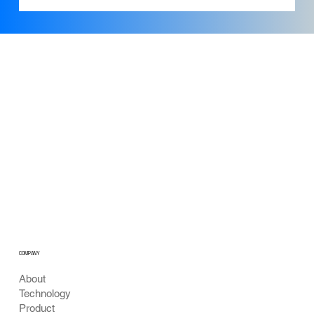
공공 음수대 수질 안심 모니터링 비전
COMPANY
About
Technology
Product