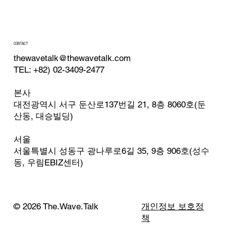
CONTACT
thewavetalk@thewavetalk.com
TEL: +82) 02-3409-2477
본사
대전광역시 서구 둔산로137번길 21, 8층 8060호(둔
산동, 대승빌딩)
서울
서울특별시 성동구 광나루로6길 35, 9층 906호(성수
동,
우림EBIZ센터)
© 2026 The.Wave.Talk
개인정보 보호정
책