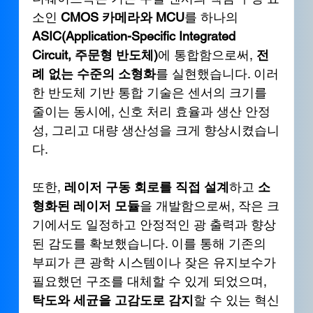
소인 
CMOS 카메라와 MCU
를 하나의 
ASIC(Application-Specific Integrated 
Circuit, 주문형 반도체)
에 통합함으로써, 
전
례 없는 수준의 소형화
를 실현했습니다. 이러
한 반도체 기반 통합 기술은 센서의 크기를 
줄이는 동시에, 신호 처리 효율과 생산 안정
성, 그리고 대량 생산성을 크게 향상시켰습니
다.
또한, 
레이저 구동 회로를 직접 설계
하고 
소
형화된 레이저 모듈
을 개발함으로써, 작은 크
기에서도 일정하고 안정적인 광 출력과 향상
된 감도를 확보했습니다. 이를 통해 기존의 
부피가 큰 광학 시스템이나 잦은 유지보수가 
필요했던 구조를 대체할 수 있게 되었으며, 
탁도와 세균을 고감도로 감지
할 수 있는 혁신