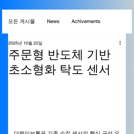
모든 게시물
News
Achivements
2025년 10월 22일
Technology
Application
주문형 반도체 기반
초소형화 탁도 센서
더웨이브톡은 기존 수질 센서의 핵심 구성 요