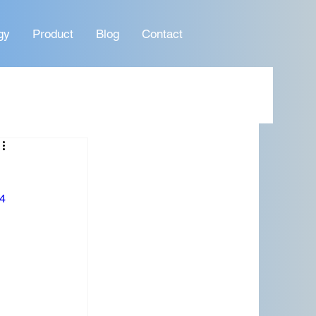
gy
Product
Blog
Contact
4