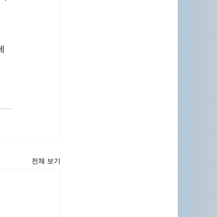
데
전체 보기