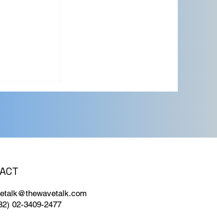
ACT
기, 확산을
 가지 조건
etalk@thewavetalk.com
82) 02-3409-2477