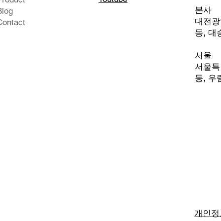
본사
Blog
대전광역
Contact
동, 대
서울
서울특별
동,
우림
개인정