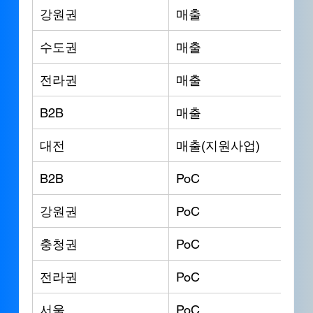
강원권
매출
수도권
매출
전라권
매출
B2B
매출
대전
매출(지원사업)
B2B
PoC
강원권
PoC
충청권
PoC
전라권
PoC
서울
PoC