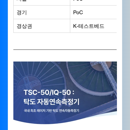
경기
PoC
경상권
K-테스트베드